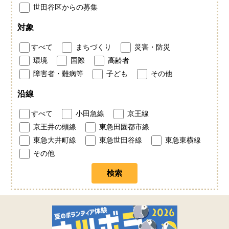
世田谷区からの募集
対象
すべて
まちづくり
災害・防災
環境
国際
高齢者
障害者・難病等
子ども
その他
沿線
すべて
小田急線
京王線
京王井の頭線
東急田園都市線
東急大井町線
東急世田谷線
東急東横線
その他