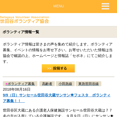
MENU
ボランティア情報一覧
ボランティア情報は皆さまの声を集めて紹介します。ボランティア
募集、イベントの情報をお寄せ下さい。お寄せいただいた情報は当
協会で確認の上、ホームページと情報誌「セボネ」にてご紹介しま
す。
■
ボランティア募集
高齢者
小田急線
東急世田谷線
2018年08月16日
9/9（日）サンセール世田谷大蔵サンサン☀フェスタ ボランティ
ア募集！！
世田谷区大蔵にある介護老人保健施設サンセール世田谷大蔵は７７
名の方が入所している介護施設です。 ９月９日（日）にサンサン☀