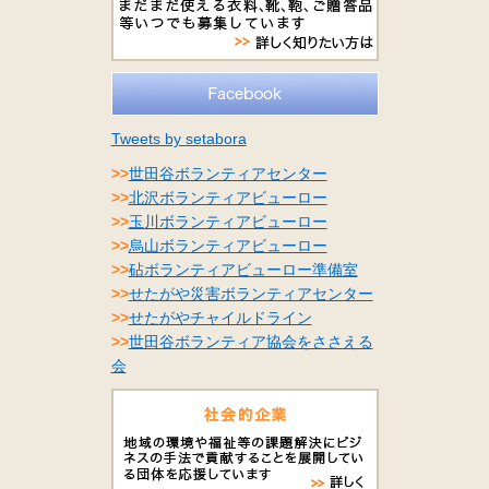
Tweets by setabora
>>
世田谷ボランティアセンター
>>
北沢ボランティアビューロー
>>
玉川ボランティアビューロー
>>
烏山ボランティアビューロー
>>
砧ボランティアビューロー準備室
>>
せたがや災害ボランティアセンター
>>
せたがやチャイルドライン
>>
世田谷ボランティア協会をささえる
会