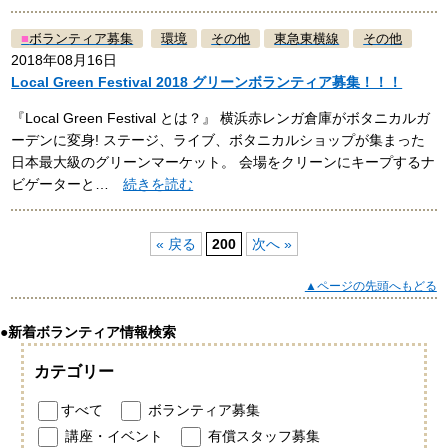
■
ボランティア募集
環境
その他
東急東横線
その他
2018年08月16日
Local Green Festival 2018 グリーンボランティア募集！！！
『Local Green Festival とは？』 横浜赤レンガ倉庫がボタニカルガ
ーデンに変身! ステージ、ライブ、ボタニカルショップが集まった
日本最大級のグリーンマーケット。 会場をクリーンにキープするナ
ビゲーターと…
続きを読む
« 戻る
200
次へ »
▲ページの先頭へもどる
●新着ボランティア情報検索
カテゴリー
すべて
ボランティア募集
講座・イベント
有償スタッフ募集