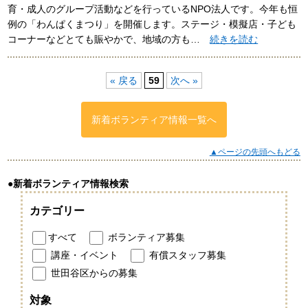
育・成人のグループ活動などを行っているNPO法人です。今年も恒
例の「わんぱくまつり」を開催します。ステージ・模擬店・子ども
コーナーなどとても賑やかで、地域の方も…
続きを読む
« 戻る
59
次へ »
新着ボランティア情報一覧へ
▲ページの先頭へもどる
●新着ボランティア情報検索
カテゴリー
すべて
ボランティア募集
講座・イベント
有償スタッフ募集
世田谷区からの募集
対象