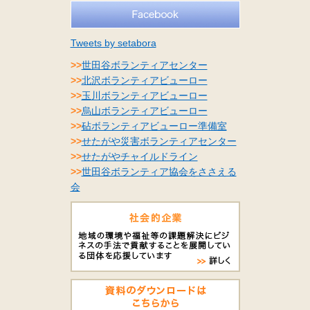
Tweets by setabora
>>
世田谷ボランティアセンター
>>
北沢ボランティアビューロー
>>
玉川ボランティアビューロー
>>
烏山ボランティアビューロー
>>
砧ボランティアビューロー準備室
>>
せたがや災害ボランティアセンター
>>
せたがやチャイルドライン
>>
世田谷ボランティア協会をささえる
会